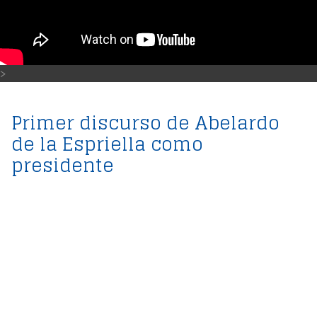
>
Primer discurso de Abelardo
de la Espriella como
presidente