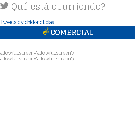
Qué está ocurriendo?
Tweets by chidonoticias
COMERCIAL
allowfullscreen="allowfullscreen">
allowfullscreen="allowfullscreen">